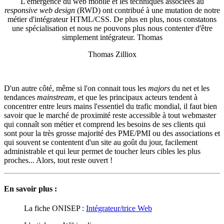
L'émergence du web mobile et les techniques associées au
responsive web design
(RWD) ont contribué à une mutation de notre
métier d'intégrateur HTML/CSS. De plus en plus, nous constatons
une spécialisation et nous ne pouvons plus nous contenter d'être
simplement intégrateur. Thomas
Thomas Zilliox
D'un autre côté, même si l'on connait tous les
majors
du net et les
tendances
mainstream
, et que les principaux acteurs tendent à
concentrer entre leurs mains l'essentiel du trafic mondial, il faut bien
savoir que le marché de proximité reste accessible à tout webmaster
qui connaît son métier et comprend les besoins de ses clients qui
sont pour la très grosse majorité des PME/PMI ou des associations et
qui souvent se contentent d'un site au goût du jour, facilement
administrable et qui leur permet de toucher leurs cibles les plus
proches... Alors, tout reste ouvert !
En savoir plus :
La fiche ONISEP :
Intégrateur/trice Web