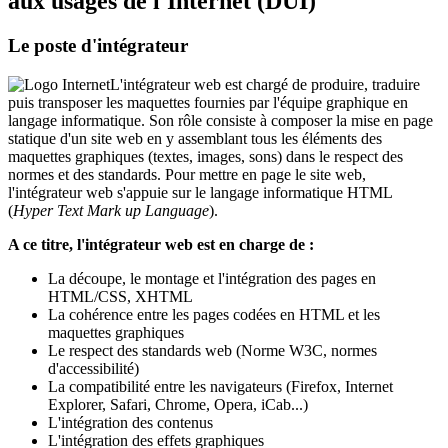
aux usages de l'Internet (DUI)
Le poste d'intégrateur
L'intégrateur web est chargé de produire, traduire
puis transposer les maquettes fournies par l'équipe graphique en
langage informatique. Son rôle consiste à composer la mise en page
statique d'un site web en y assemblant tous les éléments des
maquettes graphiques (textes, images, sons) dans le respect des
normes et des standards. Pour mettre en page le site web,
l'intégrateur web s'appuie sur le langage informatique HTML
(
Hyper Text Mark up Language
).
A ce titre, l'intégrateur web est en charge de :
La découpe, le montage et l'intégration des pages en
HTML/CSS, XHTML
La cohérence entre les pages codées en HTML et les
maquettes graphiques
Le respect des standards web (Norme W3C, normes
d'accessibilité)
La compatibilité entre les navigateurs (Firefox, Internet
Explorer, Safari, Chrome, Opera, iCab...)
L'intégration des contenus
L'intégration des effets graphiques