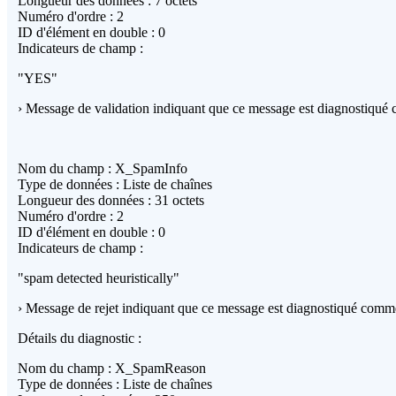
Longueur des données : 7 octets
Numéro d'ordre : 2
ID d'élément en double : 0
Indicateurs de champ :
"YES"
› Message de validation indiquant que ce message est diagnostiqu
Nom du champ : X_SpamInfo
Type de données : Liste de chaînes
Longueur des données : 31 octets
Numéro d'ordre : 2
ID d'élément en double : 0
Indicateurs de champ :
"spam detected heuristically"
› Message de rejet indiquant que ce message est diagnostiqué com
Détails du diagnostic :
Nom du champ : X_SpamReason
Type de données : Liste de chaînes