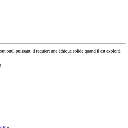
ut outil puissant, il requiert une éthique solide quand il est exploité
6
»