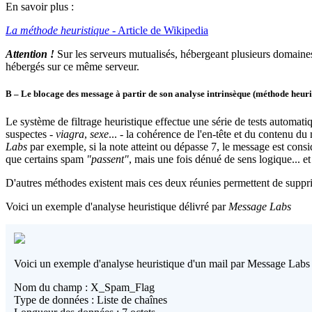
En savoir plus :
La méthode heuristique
- Article de Wikipedia
Attention !
Sur les serveurs mutualisés, hébergeant plusieurs domaines
hébergés sur ce même serveur.
B – Le blocage des message à partir de son analyse intrinsèque (méthode heuri
Le système de filtrage heuristique effectue une série de tests automa
suspectes -
viagra
,
sexe
... - la cohérence de l'en-tête et du contenu du
Labs
par exemple, si la note atteint ou dépasse 7, le message est consid
que certains spam
"passent"
, mais une fois dénué de sens logique... et 
D'autres méthodes existent mais ces deux réunies permettent de suppri
Voici un exemple d'analyse heuristique délivré par
Message Labs
Voici un exemple d'analyse heuristique d'un mail par Message Labs 
Nom du champ : X_Spam_Flag
Type de données : Liste de chaînes