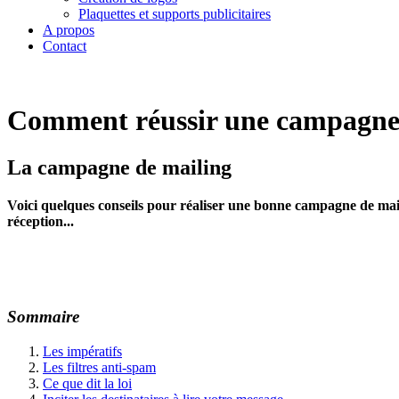
Plaquettes et supports publicitaires
A propos
Contact
Comment réussir une campagne 
La campagne de mailing
Voici quelques conseils pour réaliser une bonne campagne de mail
réception...
Sommaire
Les impératifs
Les filtres anti-spam
Ce que dit la loi