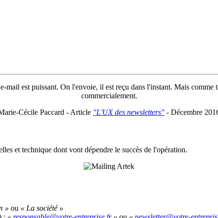
-mail est puissant. On l'envoie, il est reçu dans l'instant. Mais comme to
commercialement.
Marie-Cécile Paccard - Article
"L'UX des newsletters"
- Décembre 201
les et technique dont vont dépendre le succès de l'opération.
m »
ou
« La société »
) :
«
»
ou
«