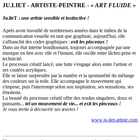
JU.LIET - ARTISTE-PEINTRE -
« ART FLUIDE »
Ju.lieT :
une artiste sensible et instinctive !
Après avoir travaillé de nombreuses années dans le milieu de la
communication visuelle en tant que graphiste, aujourd'hui, elle
s'affranchit des codes graphiques :
exit les pinceaux !
Dans un état interne bouillonnant, toujours accompagnée par une
musique en lien avec elle et l'instant, elle oscille entre lâcher-prise et
technicité.
Le processus créatif lancé, une lutte s'engage alors entre l'artiste et
ses coulées acryliques.
Elle se laisse surprendre par la matière et la spontanéité du mélange
des couleurs sur la toile. Elle accompagne le mouvement qui
s'impose, puis l'interrompt selon son inspiration, ses sensations, ses
émotions.
La beauté du processus créatif offre des rendus singuliers, doux et
puissants...
tel un mouvement de vie... et exit les pinceaux !
Je vous invite à découvrir ses œuvres !
www.ju-liet-artiste.com