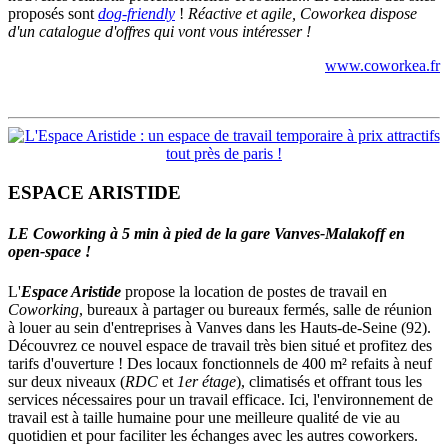
proposés sont
dog-friendly
!
Réactive et agile, Coworkea dispose
d'un catalogue d'offres qui vont vous intéresser !
www.coworkea.fr
ESPACE ARISTIDE
LE Coworking à 5 min à pied de la gare Vanves-Malakoff en
open-space !
L'
Espace Aristide
propose la location de postes de travail en
Coworking
, bureaux à partager ou bureaux fermés, salle de réunion
à louer au sein d'entreprises à Vanves dans les Hauts-de-Seine (92).
Découvrez ce nouvel espace de travail très bien situé et profitez des
tarifs d'ouverture ! Des locaux fonctionnels de 400 m² refaits à neuf
sur deux niveaux (
RDC
et
1er étage
), climatisés et offrant tous les
services nécessaires pour un travail efficace. Ici, l'environnement de
travail est à taille humaine pour une meilleure qualité de vie au
quotidien et pour faciliter les échanges avec les autres coworkers.