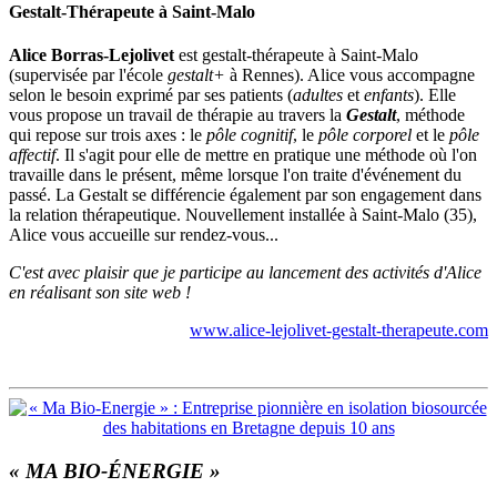
Gestalt-Thérapeute à Saint-Malo
Alice Borras-Lejolivet
est gestalt-thérapeute à Saint-Malo
(supervisée par l'école
gestalt+
à Rennes). Alice vous accompagne
selon le besoin exprimé par ses patients (
adultes
et
enfants
). Elle
vous propose un travail de thérapie au travers la
Gestalt
, méthode
qui repose sur trois axes : le
pôle cognitif
, le
pôle corporel
et le
pôle
affectif
. Il s'agit pour elle de mettre en pratique une méthode où l'on
travaille dans le présent, même lorsque l'on traite d'événement du
passé. La Gestalt se différencie également par son engagement dans
la relation thérapeutique. Nouvellement installée à Saint-Malo (35),
Alice vous accueille sur rendez-vous...
C'est avec plaisir que je participe au lancement des activités d'Alice
en réalisant son site web !
www.alice-lejolivet-gestalt-therapeute.com
« MA BIO-ÉNERGIE »