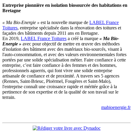
Entreprise pionnière en isolation biosourcée des habitations en
Bretagne
« Ma Bio-Energie »
est la nouvelle marque de
LABEL France
Toitures
, entreprise spécialisée dans la rénovation des toitures et
façades des bâtiments depuis 2011 ans en Bretagne.
En 2019,
LABEL France Toitures
a créé la marque
« Ma Bio-
Energie »
avec pour objectif de mettre en œuvre des méthodes
d'isolation des bâtiment avec des matériaux bio-sourcés, visant à
l'auto-consommation, et avec des valeurs environnementales fortes
portées par une solide spécialisation métier. Faire confiance à cette
entreprise, c’est faire confiance à des femmes et des hommes,
professionnels aguerris, qui font vivre une solide entreprise
artisanale de confiance et de proximité. A travers ses 5 agences
(Rennes, Saint-Brieuc, Ploërmel, Fougères et Saint-Malo),
l'entreprise connaît une croissance rapide et méritée grâce à la
pertinence de son expertise et de la qualité de son travail sur le
terrain.
mabioenergie.fr