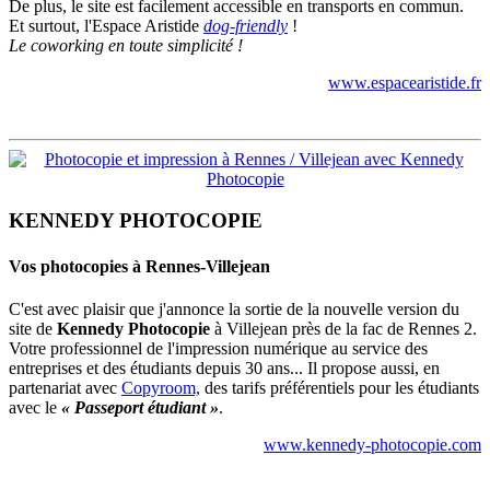
De plus, le site est facilement accessible en transports en commun.
Et surtout, l'Espace Aristide
dog-friendly
!
Le coworking en toute simplicité !
www.espacearistide.fr
KENNEDY PHOTOCOPIE
Vos photocopies à Rennes-Villejean
C'est avec plaisir que j'annonce la sortie de la nouvelle version du
site de
Kennedy Photocopie
à Villejean près de la fac de Rennes 2.
Votre professionnel de l'impression numérique au service des
entreprises et des étudiants depuis 30 ans... Il propose aussi, en
partenariat avec
Copyroom,
des tarifs préférentiels pour les étudiants
avec le
« Passeport étudiant »
.
www.kennedy-photocopie.com