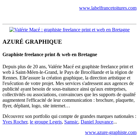
www.labelfrancetoitures.com
AZURÉ GRAPHIQUE
Graphiste freelance print & web en Bretagne
Depuis plus de 20 ans, Valérie Macé est graphiste freelance print et
web à Saint-Méen-le-Grand, le Pays de Brocéliande et la région de
Rennes. Elle'assure la création graphique, la direction artistique et
l'exécution de votre projet. Mes services s'adressent aux agences de
publicité ayant besoin de sous-traitance ainsi qu'aux entreprises,
collectivités ou associations, convaincues que les supports de qualité
augmentent l'efficacité de leur communication : brochure, plaquette,
flyer, dépliant, logo, site internet…
Découvrez son portfolio qui compte de grandes marques nationales :
Yves Rocher
,
le groupe Legris
,
Samsic
,
Daniel Jouvance
...
www.azure-graphiste.com