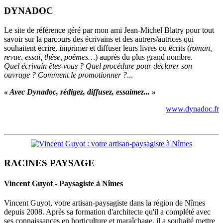
DYNADOC
Le site de référence géré par mon ami Jean-Michel Blatry pour tout
savoir sur la parcours des écrivains et des autrers/autrices qui
souhaitent écrire, imprimer et diffuser leurs livres ou écrits (
roman,
revue, essai, thèse, poèmes…
) auprès du plus grand nombre.
Quel écrivain êtes-vous ? Quel procédure pour déclarer son
ouvrage ? Comment le promotionner ?
...
« Avec Dynadoc, rédigez, diffusez, essaimez... »
www.dynadoc.fr
RACINES PAYSAGE
Vincent Guyot - Paysagiste à Nîmes
Vincent Guyot, votre artisan-paysagiste dans la région de Nîmes
depuis 2008. Après sa formation d'architecte qu'il a complété avec
ses connaissances en horticulture et maraîchage, il a souhaité mettre