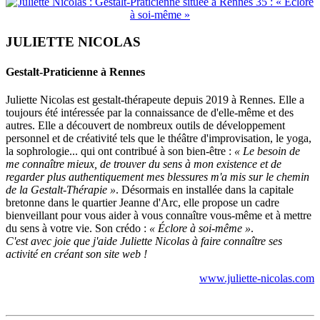
JULIETTE NICOLAS
Gestalt-Praticienne à Rennes
Juliette Nicolas est gestalt-thérapeute depuis 2019 à Rennes. Elle a
toujours été intéressée par la connaissance de d'elle-même et des
autres. Elle a découvert de nombreux outils de développement
personnel et de créativité tels que le théâtre d'improvisation, le yoga,
la sophrologie... qui ont contribué à son bien-être :
« Le besoin de
me connaître mieux, de trouver du sens à mon existence et de
regarder plus authentiquement mes blessures m'a mis sur le chemin
de la Gestalt-Thérapie »
. Désormais en installée dans la capitale
bretonne dans le quartier Jeanne d'Arc, elle propose un cadre
bienveillant pour vous aider à vous connaître vous-même et à mettre
du sens à votre vie. Son crédo :
« Éclore à soi-même »
.
C'est avec joie que j'aide Juliette Nicolas à faire connaître ses
activité en créant son site web !
www.juliette-nicolas.com