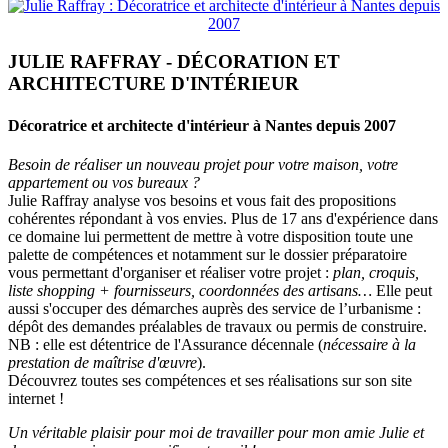
JULIE RAFFRAY - DÉCORATION ET
ARCHITECTURE D'INTÉRIEUR
Décoratrice et architecte d'intérieur à Nantes depuis 2007
Besoin de réaliser un nouveau projet pour votre maison, votre
appartement ou vos bureaux ?
Julie Raffray analyse vos besoins et vous fait des propositions
cohérentes répondant à vos envies. Plus de 17 ans d'expérience dans
ce domaine lui permettent de mettre à votre disposition toute une
palette de compétences et notamment sur le dossier préparatoire
vous permettant d'organiser et réaliser votre projet :
plan, croquis,
liste shopping + fournisseurs, coordonnées des artisans…
Elle peut
aussi s'occuper des démarches auprès des service de l’urbanisme :
dépôt des demandes préalables de travaux ou permis de construire.
NB : elle est détentrice de l'Assurance décennale (
nécessaire à la
prestation de maîtrise d'œuvre
).
Découvrez toutes ses compétences et ses réalisations sur son site
internet !
Un véritable plaisir pour moi de travailler pour mon amie Julie et