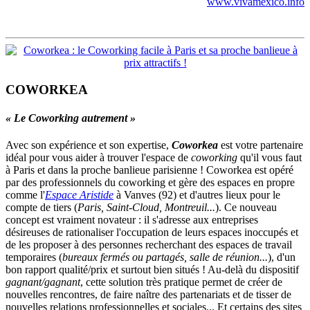
www.vivamexico.info
COWORKEA
« Le Coworking autrement »
Avec son expérience et son expertise,
Coworkea
est votre partenaire
idéal pour vous aider à trouver l'espace de
coworking
qu'il vous faut
à Paris et dans la proche banlieue parisienne ! Coworkea est opéré
par des professionnels du coworking et gère des espaces en propre
comme l'
Espace Aristide
à Vanves (92) et d'autres lieux pour le
compte de tiers (
Paris, Saint-Cloud, Montreuil...
). Ce nouveau
concept est vraiment novateur : il s'adresse aux entreprises
désireuses de rationaliser l'occupation de leurs espaces inoccupés et
de les proposer à des personnes recherchant des espaces de travail
temporaires (
bureaux fermés ou partagés, salle de réunion...
), d'un
bon rapport qualité/prix et surtout bien situés ! Au-delà du dispositif
gagnant/gagnant
, cette solution très pratique permet de créer de
nouvelles rencontres, de faire naître des partenariats et de tisser de
nouvelles relations professionnelles et sociales... Et certains des sites