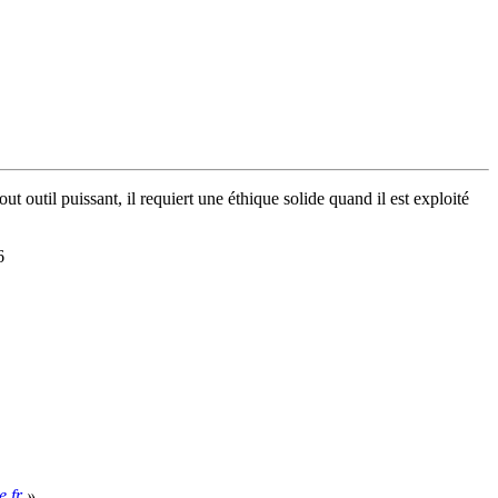
ut outil puissant, il requiert une éthique solide quand il est exploité
6
»