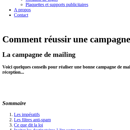
Plaquettes et supports publicitaires
A propos
Contact
Comment réussir une campagne 
La campagne de mailing
Voici quelques conseils pour réaliser une bonne campagne de mail
réception...
Sommaire
Les impératifs
Les filtres anti-spam
Ce que dit la loi