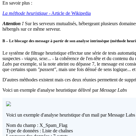
En savoir plus :
La méthode heuristique
- Article de Wikipedia
Attention !
Sur les serveurs mutualisés, hébergeant plusieurs domaines
hébergés sur ce même serveur.
B – Le blocage des message à partir de son analyse intrinsèque (méthode heuri
Le système de filtrage heuristique effectue une série de tests automa
suspectes -
viagra
,
sexe
... - la cohérence de l'en-tête et du contenu du
Labs
par exemple, si la note atteint ou dépasse 7, le message est consid
que certains spam
"passent"
, mais une fois dénué de sens logique... et 
D'autres méthodes existent mais ces deux réunies permettent de suppri
Voici un exemple d'analyse heuristique délivré par
Message Labs
Voici un exemple d'analyse heuristique d'un mail par Message Labs 
Nom du champ : X_Spam_Flag
Type de données : Liste de chaînes