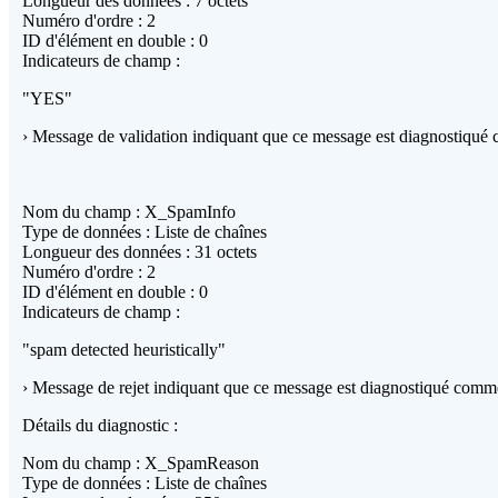
Longueur des données : 7 octets
Numéro d'ordre : 2
ID d'élément en double : 0
Indicateurs de champ :
"YES"
› Message de validation indiquant que ce message est diagnostiqu
Nom du champ : X_SpamInfo
Type de données : Liste de chaînes
Longueur des données : 31 octets
Numéro d'ordre : 2
ID d'élément en double : 0
Indicateurs de champ :
"spam detected heuristically"
› Message de rejet indiquant que ce message est diagnostiqué com
Détails du diagnostic :
Nom du champ : X_SpamReason
Type de données : Liste de chaînes