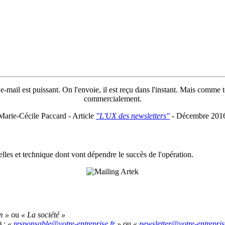
-mail est puissant. On l'envoie, il est reçu dans l'instant. Mais comme to
commercialement.
Marie-Cécile Paccard - Article
"L'UX des newsletters"
- Décembre 201
les et technique dont vont dépendre le succès de l'opération.
m »
ou
« La société »
) :
«
»
ou
«