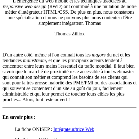
L'émergence du web mobile et les techniques associées au
responsive web design
(RWD) ont contribué à une mutation de notre
métier d'intégrateur HTML/CSS. De plus en plus, nous constatons
une spécialisation et nous ne pouvons plus nous contenter d'être
simplement intégrateur. Thomas
Thomas Zilliox
D'un autre côté, même si l'on connait tous les
majors
du net et les
tendances
mainstream
, et que les principaux acteurs tendent à
concentrer entre leurs mains l'essentiel du trafic mondial, il faut bien
savoir que le marché de proximité reste accessible à tout webmaster
qui connaît son métier et comprend les besoins de ses clients qui
sont pour la très grosse majorité des PME/PMI ou des associations et
qui souvent se contentent d'un site au goût du jour, facilement
administrable et qui leur permet de toucher leurs cibles les plus
proches... Alors, tout reste ouvert !
En savoir plus :
La fiche ONISEP :
Intégrateur/trice Web