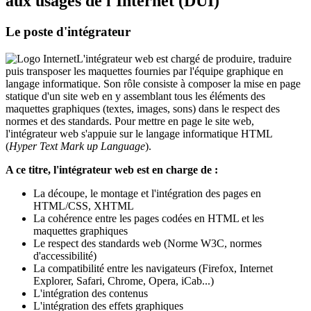
aux usages de l'Internet (DUI)
Le poste d'intégrateur
L'intégrateur web est chargé de produire, traduire
puis transposer les maquettes fournies par l'équipe graphique en
langage informatique. Son rôle consiste à composer la mise en page
statique d'un site web en y assemblant tous les éléments des
maquettes graphiques (textes, images, sons) dans le respect des
normes et des standards. Pour mettre en page le site web,
l'intégrateur web s'appuie sur le langage informatique HTML
(
Hyper Text Mark up Language
).
A ce titre, l'intégrateur web est en charge de :
La découpe, le montage et l'intégration des pages en
HTML/CSS, XHTML
La cohérence entre les pages codées en HTML et les
maquettes graphiques
Le respect des standards web (Norme W3C, normes
d'accessibilité)
La compatibilité entre les navigateurs (Firefox, Internet
Explorer, Safari, Chrome, Opera, iCab...)
L'intégration des contenus
L'intégration des effets graphiques