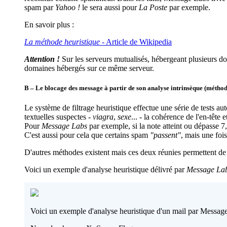
spam par
Yahoo !
le sera aussi pour
La Poste
par exemple.
En savoir plus :
La méthode heuristique
- Article de Wikipedia
Attention !
Sur les serveurs mutualisés, hébergeant plusieurs do
domaines hébergés sur ce même serveur.
B – Le blocage des message à partir de son analyse intrinsèque (méthod
Le système de filtrage heuristique effectue une série de tests
textuelles suspectes -
viagra
,
sexe
... - la cohérence de l'en-tête
Pour
Message Labs
par exemple, si la note atteint ou dépasse 7,
C'est aussi pour cela que certains spam
"passent"
, mais une fois
D'autres méthodes existent mais ces deux réunies permettent de
Voici un exemple d'analyse heuristique délivré par
Message La
Voici un exemple d'analyse heuristique d'un mail par Message