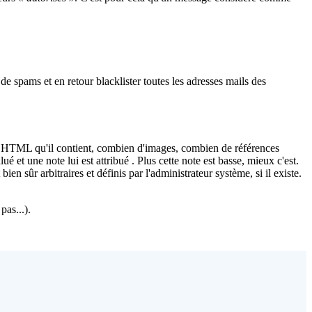
 spams et en retour blacklister toutes les adresses mails des
de HTML qu'il contient, combien d'images, combien de références
ué et une note lui est attribué . Plus cette note est basse, mieux c'est.
n sûr arbitraires et définis par l'administrateur système, si il existe.
as...).