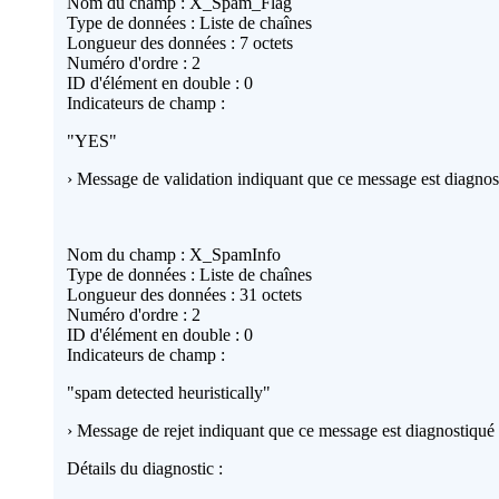
Nom du champ : X_Spam_Flag
Type de données : Liste de chaînes
Longueur des données : 7 octets
Numéro d'ordre : 2
ID d'élément en double : 0
Indicateurs de champ :
"YES"
› Message de validation indiquant que ce message est diagn
Nom du champ : X_SpamInfo
Type de données : Liste de chaînes
Longueur des données : 31 octets
Numéro d'ordre : 2
ID d'élément en double : 0
Indicateurs de champ :
"spam detected heuristically"
› Message de rejet indiquant que ce message est diagnostiq
Détails du diagnostic :