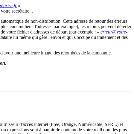
»
otre secrétaire...
 automatique de non-distribution. Cette adresse de retour des erreurs
 plusieurs milliers d'adresses par exemple), les retours peuvent déferler
 de votre fichier d'adresses de départ (par exemple :
«
restataire lui-même qui gère l'envoi et qui s'occupe du traitement et des
rmet d'avoir une meilleure image des retombées de la campagne.
ion.
ournisseur d'accès internet (Free, Orange, Numéricable, SFR...) et
s ou expressions sont à bannir de contenu de votre mail dont les plus