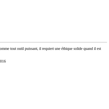
comme tout outil puissant, il requiert une éthique solide quand il est
2016