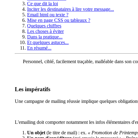
Ce que dit la loi
Inciter les destinataires à lire votre message...
Email html ou texte ?
Mise en page CSS ou tableaux ?
Quelques chiffres
Les choses à éviter
Dans la pratique...
Et quelques astuces...
En résumé...
Personnel, ciblé, facilement traçable, malléable dans son cont
Les impératifs
Une campagne de mailing réussie implique quelques obligations 
L'emailing doit comporter notamment les infos élémentaires d'e
Un objet
(le titre de mail) : ex.
« Promotion de Printemps