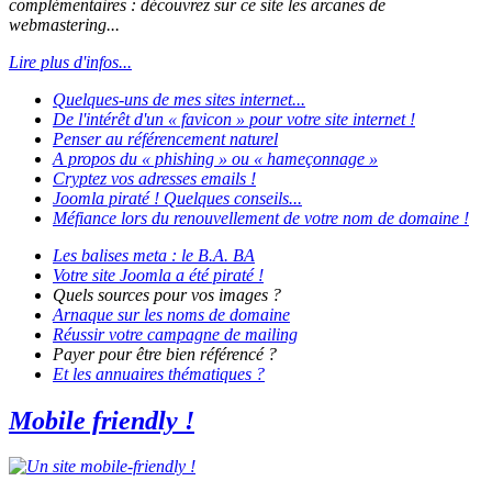
complémentaires : découvrez sur ce site les arcanes de
webmastering...
Lire plus d'infos...
Quelques-uns de mes sites internet...
De l'intérêt d'un
« favicon »
pour votre site internet !
Penser au référencement naturel
A propos du
« phishing »
ou
« hameçonnage »
Cryptez vos adresses emails !
Joomla piraté !
Quelques conseils...
Méfiance lors du renouvellement de votre nom de domaine !
Les balises
meta
: le B.A. BA
Votre site
Joomla
a été piraté !
Quels sources pour vos images ?
Arnaque sur les noms de domaine
Réussir votre campagne de mailing
Payer pour être bien référencé ?
Et les annuaires thématiques ?
Mobile friendly !