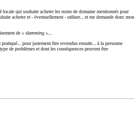
été locale qui souhaite acheter les noms de domaine mentionnés pour
uhaite acheter et - éventuellement - utiliser... et me demande donc mon
cisement de
« slamming »
...
 pratiqué... pour justement être revendus ensuite... à la personne
type de problèmes et dont les conséquences peuvent être