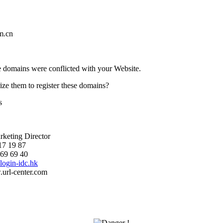
m.cn
 domains were conflicted with your Website.
ize them to register these domains?
s
keting Director
17 19 87
 69 69 40
url-center.com