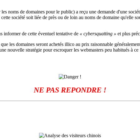
rer les noms de domaines pour le public) a reçu une demande d'une soci
 cette société soit liée de près ou de loin au noms de domaine qu'elle so
ous informer de cette éventuel tentative de
« cybersquatting »
et plus pré
 que les domaines seront achetés illico au prix raisonnable généralement
e nouvelle stratégie pour escroquer les webmasters peu habitués à ce 
NE PAS REPONDRE !