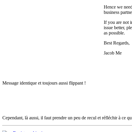
Hence we need 
business partner
If you are not i
issue better, 
as possible.
Best Regards,
Jacob Me
Message identique et toujours aussi flippant !
Cependant, là aussi, il faut prendre un peu de recul et réfléchir à ce qui