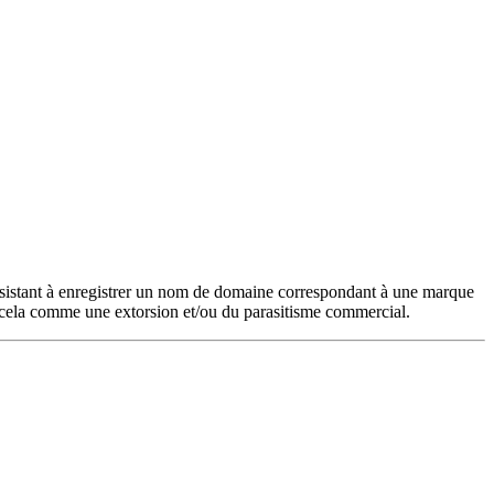
onsistant à enregistrer un nom de domaine correspondant à une marque
rent cela comme une extorsion et/ou du parasitisme commercial.