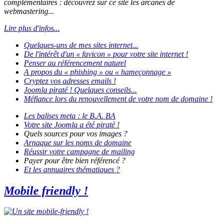
complémentaires : découvrez sur ce site les arcanes de
webmastering...
Lire plus d'infos...
Quelques-uns de mes sites internet...
De l'intérêt d'un
« favicon »
pour votre site internet !
Penser au référencement naturel
A propos du
« phishing »
ou
« hameçonnage »
Cryptez vos adresses emails !
Joomla piraté !
Quelques conseils...
Méfiance lors du renouvellement de votre nom de domaine !
Les balises
meta
: le B.A. BA
Votre site
Joomla
a été piraté !
Quels sources pour vos images ?
Arnaque sur les noms de domaine
Réussir votre campagne de mailing
Payer pour être bien référencé ?
Et les annuaires thématiques ?
Mobile friendly !