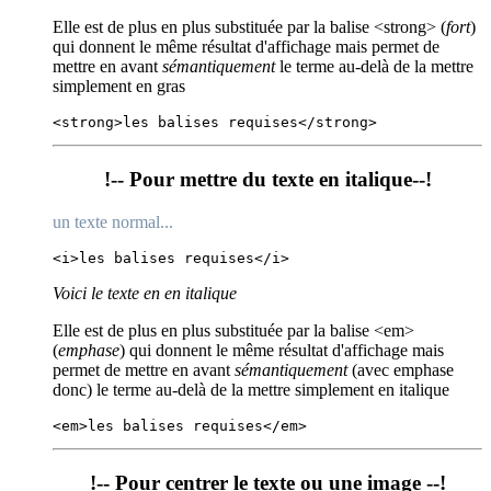
Elle est de plus en plus substituée par la balise <strong> (
fort
)
qui donnent le même résultat d'affichage mais permet de
mettre en avant
sémantiquement
le terme au-delà de la mettre
simplement en gras
<strong>les balises requises</strong>
!-- Pour mettre du texte en italique--!
un texte normal...
<i>les balises requises</i>
Voici le texte en en italique
Elle est de plus en plus substituée par la balise <em>
(
emphase
) qui donnent le même résultat d'affichage mais
permet de mettre en avant
sémantiquement
(avec emphase
donc) le terme au-delà de la mettre simplement en italique
<em>les balises requises</em>
!-- Pour centrer le texte ou une image --!