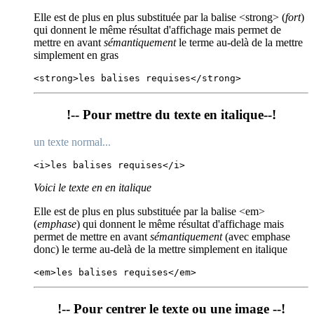
Elle est de plus en plus substituée par la balise <strong> (
fort
)
qui donnent le même résultat d'affichage mais permet de
mettre en avant
sémantiquement
le terme au-delà de la mettre
simplement en gras
<strong>les balises requises</strong>
!-- Pour mettre du texte en italique--!
un texte normal...
<i>les balises requises</i>
Voici le texte en en italique
Elle est de plus en plus substituée par la balise <em>
(
emphase
) qui donnent le même résultat d'affichage mais
permet de mettre en avant
sémantiquement
(avec emphase
donc) le terme au-delà de la mettre simplement en italique
<em>les balises requises</em>
!-- Pour centrer le texte ou une image --!